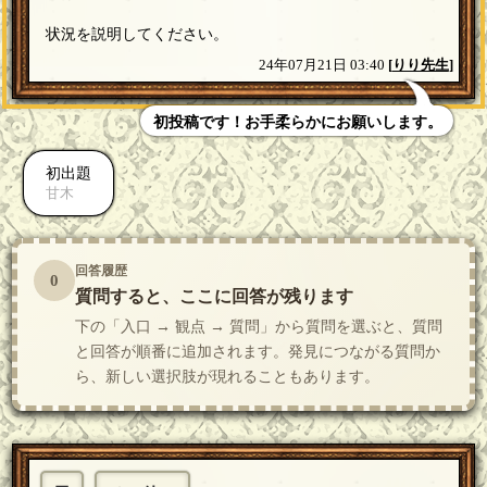
状況を説明してください。
24年07月21日 03:40
[
りり先生
]
初投稿です！お手柔らかにお願いします。
初出題
甘木
回答履歴
0
質問すると、ここに回答が残ります
下の「入口 → 観点 → 質問」から質問を選ぶと、質問
と回答が順番に追加されます。発見につながる質問か
ら、新しい選択肢が現れることもあります。