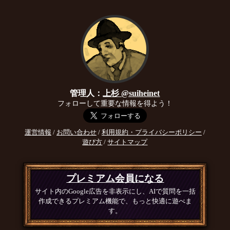
管理人：
上杉 @suiheinet
フォローして重要な情報を得よう！
運営情報
/
お問い合わせ
/
利用規約・プライバシーポリシー
/
遊び方
/
サイトマップ
プレミアム会員になる
サイト内のGoogle広告を非表示にし、AIで質問を一括
作成できるプレミアム機能で、もっと快適に遊べま
す。