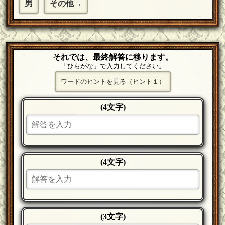
男
その他→
それでは、最終解答に移ります。
「ひらがな」で入力してください。
ワードのヒントを見る（ヒント１）
(4文字)
(4文字)
(3文字)