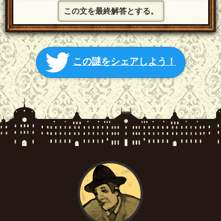
この文を最終解答とする。
この謎をシェアしよう！