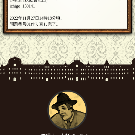
Twitter ID(総合窓口)
ichigo_150141
2022年11月27日14時18分頃、
問題番号01作り直し完了。