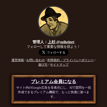
管理人：
上杉 @suiheinet
フォローして重要な情報を得よう！
運営情報
/
お問い合わせ
/
利用規約・プライバシーポリシー
/
遊び方
/
サイトマップ
プレミアム会員になる
サイト内のGoogle広告を非表示にし、AIで質問を一括
作成できるプレミアム機能で、もっと快適に遊べま
す。