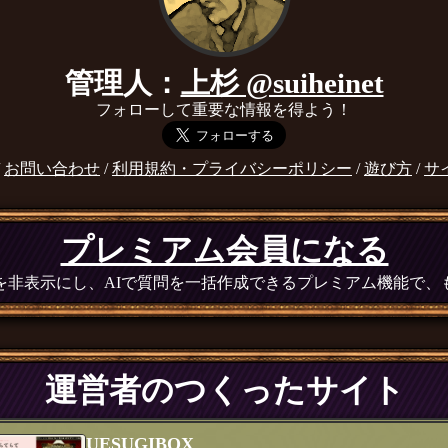
管理人：
上杉 @suiheinet
フォローして重要な情報を得よう！
/
お問い合わせ
/
利用規約・プライバシーポリシー
/
遊び方
/
サ
プレミアム会員になる
広告を非表示にし、AIで質問を一括作成できるプレミアム機能で
運営者のつくったサイト
UESUGIBOX