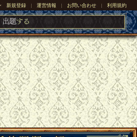
ン
新規登録
|
運営情報
|
お問い合わせ
|
利用規約