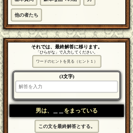
他の者たち
それでは、最終解答に移ります。
「ひらがな」で入力してください。
ワードのヒントを見る（ヒント１）
(3文字)
男は、
＿＿
をまっている
この文を最終解答とする。