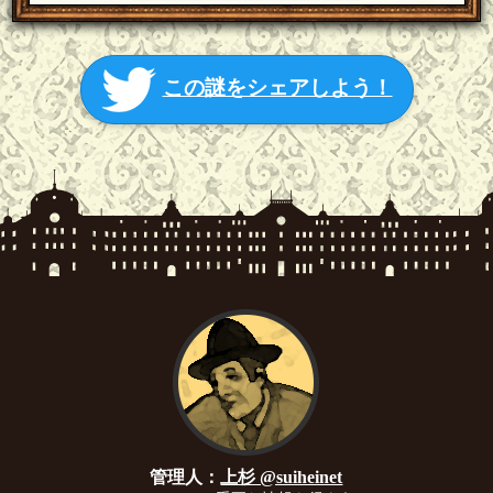
この謎をシェアしよう！
管理人：
上杉 @suiheinet