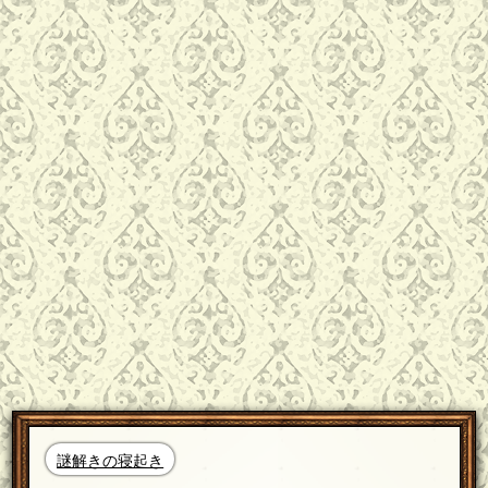
謎解きの寝起き