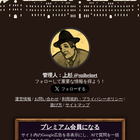
管理人：
上杉 @suiheinet
フォローして重要な情報を得よう！
運営情報
/
お問い合わせ
/
利用規約・プライバシーポリシー
/
遊び方
/
サイトマップ
プレミアム会員になる
サイト内のGoogle広告を非表示にし、AIで質問を一括