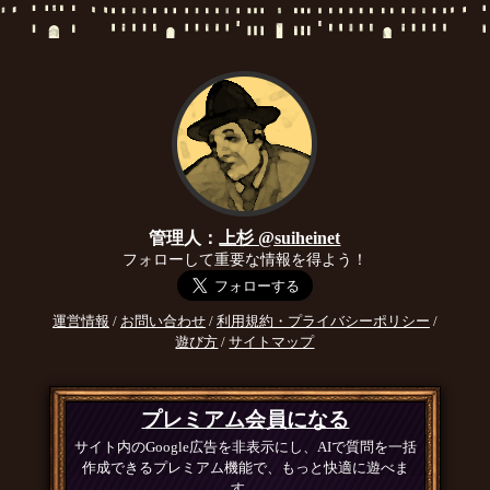
管理人：
上杉 @suiheinet
フォローして重要な情報を得よう！
運営情報
/
お問い合わせ
/
利用規約・プライバシーポリシー
/
遊び方
/
サイトマップ
プレミアム会員になる
サイト内のGoogle広告を非表示にし、AIで質問を一括
作成できるプレミアム機能で、もっと快適に遊べま
す。