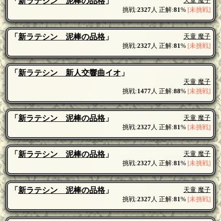
「
新ラテシン 泥棒の品格
」
天童 魔子
挑戦:
2327
人 正解:
81
%
[未挑戦]
「
新ラテシン 泥棒の品格
」
天童 魔子
挑戦:
2327
人 正解:
81
%
[未挑戦]
「
新ラテシン 新人交響曲イオ
」
天童 魔子
挑戦:
1477
人 正解:
88
%
[未挑戦]
「
新ラテシン 泥棒の品格
」
天童 魔子
挑戦:
2327
人 正解:
81
%
[未挑戦]
「
新ラテシン 泥棒の品格
」
天童 魔子
挑戦:
2327
人 正解:
81
%
[未挑戦]
「
新ラテシン 泥棒の品格
」
天童 魔子
挑戦:
2327
人 正解:
81
%
[未挑戦]