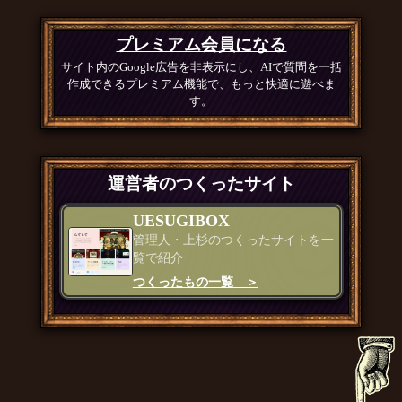
プレミアム会員になる
サイト内のGoogle広告を非表示にし、AIで質問を一括
作成できるプレミアム機能で、もっと快適に遊べま
す。
運営者のつくったサイト
UESUGIBOX
管理人・上杉のつくったサイトを一
覧で紹介
つくったもの一覧 ＞