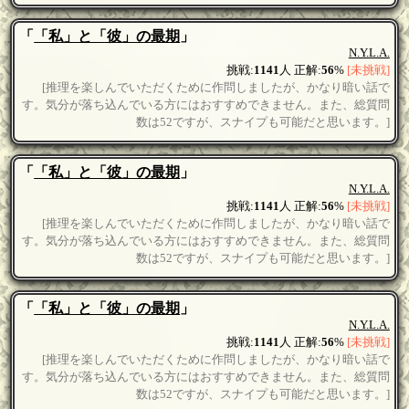
「
「私」と「彼」の最期
」
N.Y.L.A.
挑戦:
1141
人 正解:
56
%
[未挑戦]
[推理を楽しんでいただくために作問しましたが、かなり暗い話で
す。気分が落ち込んでいる方にはおすすめできません。また、総質問
数は52ですが、スナイプも可能だと思います。]
「
「私」と「彼」の最期
」
N.Y.L.A.
挑戦:
1141
人 正解:
56
%
[未挑戦]
[推理を楽しんでいただくために作問しましたが、かなり暗い話で
す。気分が落ち込んでいる方にはおすすめできません。また、総質問
数は52ですが、スナイプも可能だと思います。]
「
「私」と「彼」の最期
」
N.Y.L.A.
挑戦:
1141
人 正解:
56
%
[未挑戦]
[推理を楽しんでいただくために作問しましたが、かなり暗い話で
す。気分が落ち込んでいる方にはおすすめできません。また、総質問
数は52ですが、スナイプも可能だと思います。]