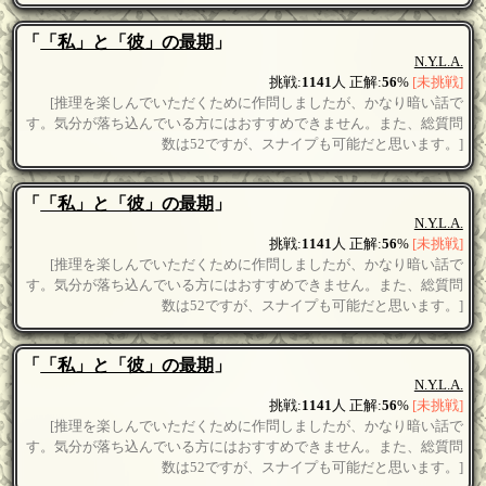
「
「私」と「彼」の最期
」
N.Y.L.A.
挑戦:
1141
人 正解:
56
%
[未挑戦]
[推理を楽しんでいただくために作問しましたが、かなり暗い話で
す。気分が落ち込んでいる方にはおすすめできません。また、総質問
数は52ですが、スナイプも可能だと思います。]
「
「私」と「彼」の最期
」
N.Y.L.A.
挑戦:
1141
人 正解:
56
%
[未挑戦]
[推理を楽しんでいただくために作問しましたが、かなり暗い話で
す。気分が落ち込んでいる方にはおすすめできません。また、総質問
数は52ですが、スナイプも可能だと思います。]
「
「私」と「彼」の最期
」
N.Y.L.A.
挑戦:
1141
人 正解:
56
%
[未挑戦]
[推理を楽しんでいただくために作問しましたが、かなり暗い話で
す。気分が落ち込んでいる方にはおすすめできません。また、総質問
数は52ですが、スナイプも可能だと思います。]