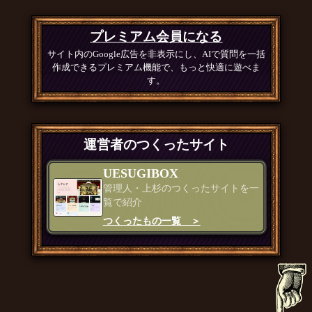
プレミアム会員になる
サイト内のGoogle広告を非表示にし、AIで質問を一括
作成できるプレミアム機能で、もっと快適に遊べま
す。
運営者のつくったサイト
UESUGIBOX
管理人・上杉のつくったサイトを一
覧で紹介
つくったもの一覧 ＞