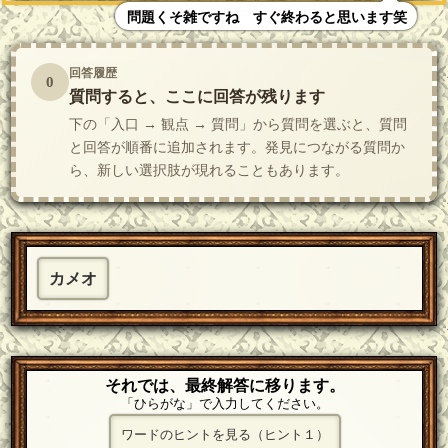
問題くそ雑ですね すぐ終わると思います笑
回答履歴
0
質問すると、ここに回答が残ります
下の「入口 → 観点 → 質問」から質問を選ぶと、質問
と回答が順番に追加されます。発見につながる質問か
ら、新しい選択肢が現れることもあります。
カメオ
それでは、最終解答に移ります。
「ひらがな」で入力してください。
ワードのヒントを見る（ヒント１）