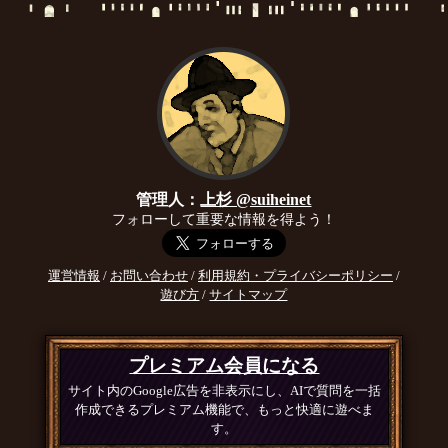
管理人：
上杉 @suiheinet
フォローして重要な情報を得よう！
運営情報
/
お問い合わせ
/
利用規約・プライバシーポリシー
/
遊び方
/
サイトマップ
プレミアム会員になる
サイト内のGoogle広告を非表示にし、AIで質問を一括
作成できるプレミアム機能で、もっと快適に遊べま
す。