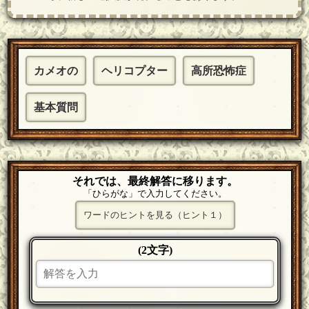
カメオの
ヘリコプター
高所恐怖症
基本質問
それでは、最終解答に移ります。
「ひらがな」で入力してください。
ワードのヒントを見る（ヒント１）
(2文字)