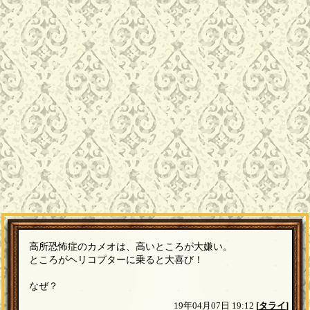
高所恐怖症のカメオは、高いところが大嫌い。
ところがヘリコプターに乗ると大喜び！
なぜ？
19年04月07日 19:12
[
タライ
]