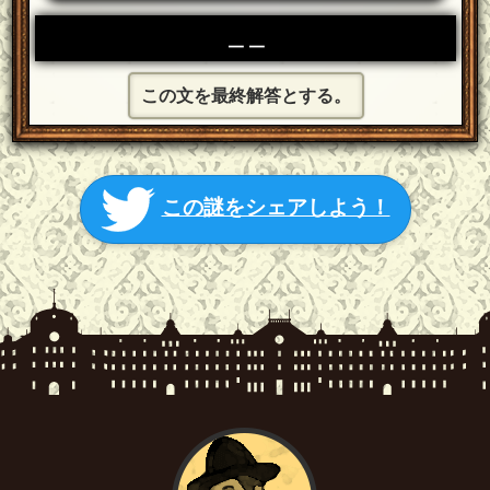
＿＿
この文を最終解答とする。
この謎をシェアしよう！