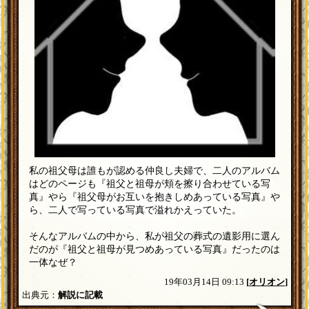
私の祖父母は誰もが認める仲良し夫婦で、二人のアルバム
はどのページも『祖父と祖母が頬を擦り合わせている写
真』やら『祖父母がお互いを抱きしめあっている写真』や
ら、二人で写っている写真で溢れかえっていた。
そんなアルバムの中から、私が祖父の葬式の遺影用に選ん
だのが『祖父と祖母が見つめあっている写真』だったのは
一体なぜ？
19年03月14日 09:13
[
オリオン
]
出典元：
解説に記載