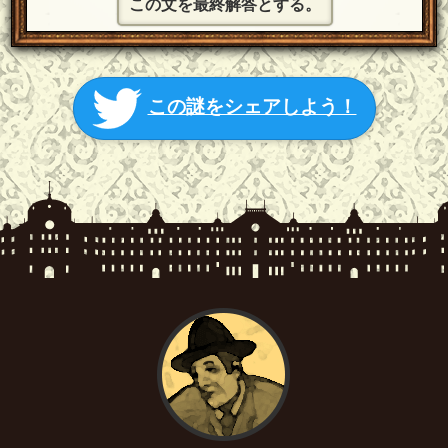
この文を最終解答とする。
この謎をシェアしよう！