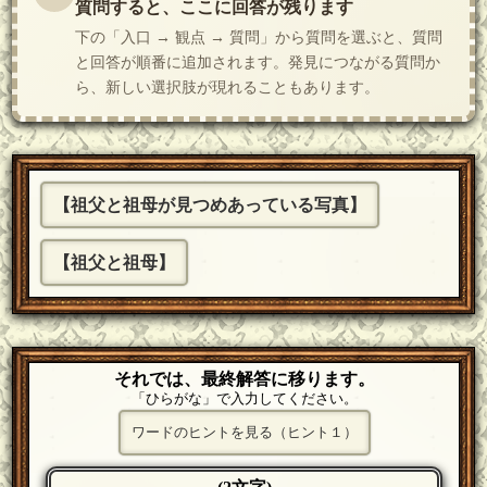
質問すると、ここに回答が残ります
下の「入口 → 観点 → 質問」から質問を選ぶと、質問
と回答が順番に追加されます。発見につながる質問か
ら、新しい選択肢が現れることもあります。
【祖父と祖母が見つめあっている写真】
【祖父と祖母】
それでは、最終解答に移ります。
「ひらがな」で入力してください。
ワードのヒントを見る（ヒント１）