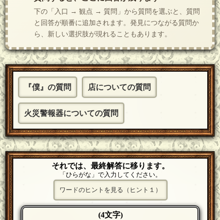
下の「入口 → 観点 → 質問」から質問を選ぶと、質問
と回答が順番に追加されます。発見につながる質問か
ら、新しい選択肢が現れることもあります。
『僕』の質問
店についての質問
火災警報器についての質問
それでは、最終解答に移ります。
「ひらがな」で入力してください。
ワードのヒントを見る（ヒント１）
(4文字)