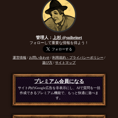
管理人：
上杉 @suiheinet
フォローして重要な情報を得よう！
運営情報
/
お問い合わせ
/
利用規約・プライバシーポリシー
/
遊び方
/
サイトマップ
プレミアム会員になる
サイト内のGoogle広告を非表示にし、AIで質問を一括
作成できるプレミアム機能で、もっと快適に遊べま
す。