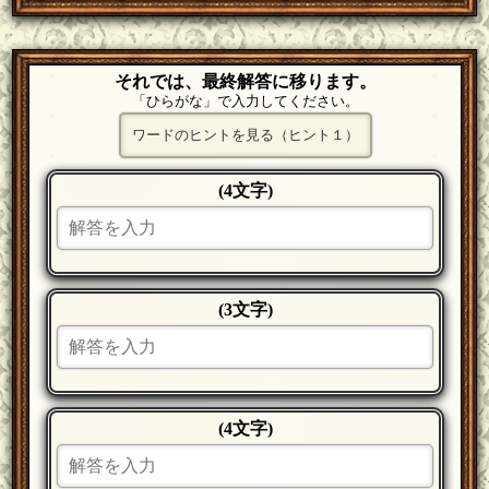
それでは、最終解答に移ります。
「ひらがな」で入力してください。
ワードのヒントを見る（ヒント１）
(4文字)
(3文字)
(4文字)