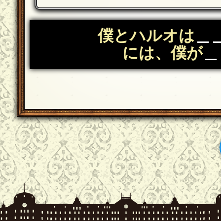
僕とハルオは
＿
には、僕が
＿