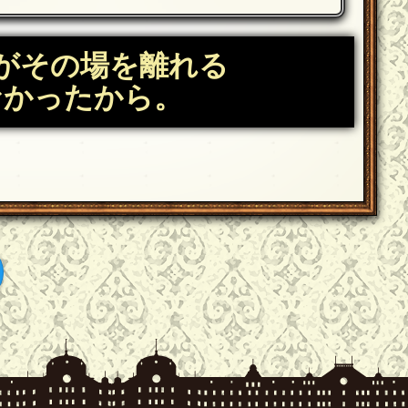
がその場を離れる
なかったから。