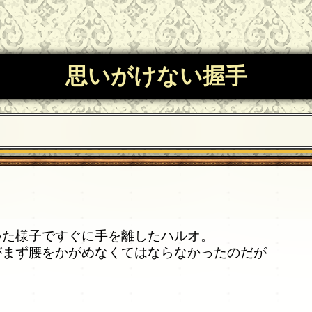
思いがけない握手
いた様子ですぐに手を離したハルオ。
がまず腰をかがめなくてはならなかったのだが