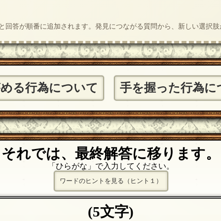
質問と回答が順番に追加されます。発見につながる質問から、新しい選択
がめる行為について
手を握った行為に
それでは、最終解答に移ります。
「ひらがな」で入力してください。
ワードのヒントを見る（ヒント１）
(5文字)