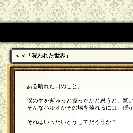
＜＜「呪われた世界」
ある晴れた日のこと。
僕の手をぎゅっと握ったかと思うと、驚
そんなハルオがその場を離れるには、僕
それはいったいどうしてだろうか？