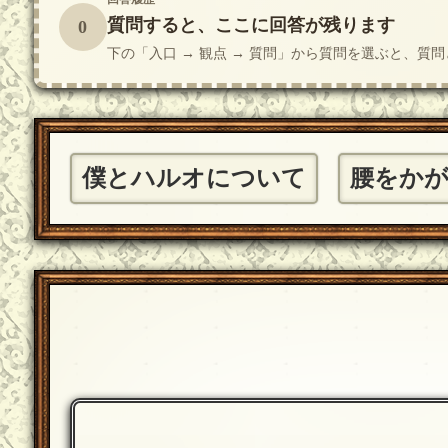
質問すると、ここに回答が残ります
0
下の「入口 → 観点 → 質問」から質問を選ぶと、
僕とハルオについて
腰をか