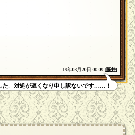
19年03月20日 00:09
[
藤井
]
ました。対処が遅くなり申し訳ないです……！