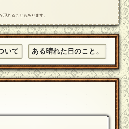
肢が現れることもあります。
ついて
ある晴れた日のこと。