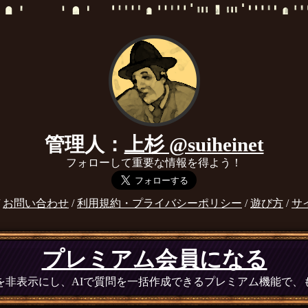
管理人：
上杉 @suiheinet
フォローして重要な情報を得よう！
/
お問い合わせ
/
利用規約・プライバシーポリシー
/
遊び方
/
サ
プレミアム会員になる
広告を非表示にし、AIで質問を一括作成できるプレミアム機能で