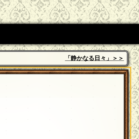
「静かなる日々」＞＞