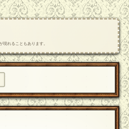
肢が現れることもあります。
】