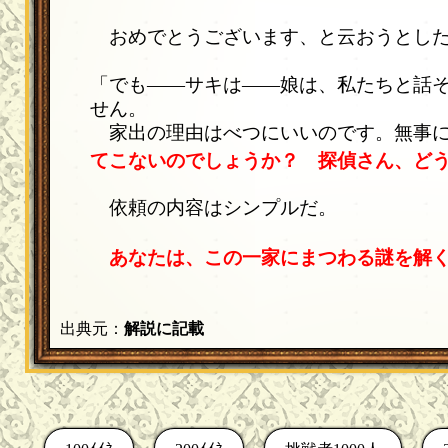
おめでとうございます、と云おうとした
「でも――サキは――娘は、私たちと話
せん。
家出の理由はべつにいいのです。無事に
てこないのでしょうか？
探偵さん、ど
依頼の内容はシンプルだ。
あなたは、この一家にまつわる謎を解
出典元：
解説に記載