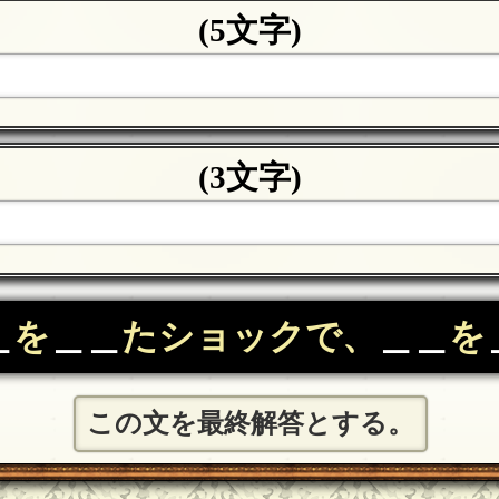
(5文字)
(3文字)
＿
を
＿＿
たショックで、
＿＿
を
この文を最終解答とする。