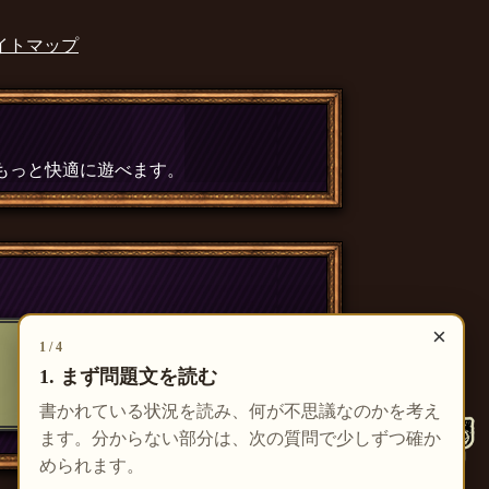
イトマップ
、もっと快適に遊べます。
×
1 / 4
1. まず問題文を読む
書かれている状況を読み、何が不思議なのかを考え
ます。分からない部分は、次の質問で少しずつ確か
められます。