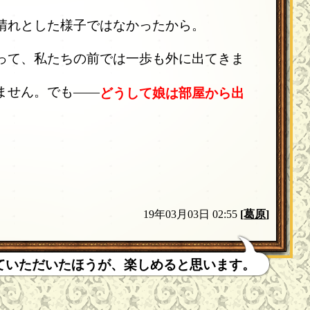
晴れとした様子ではなかったから。
って、私たちの前では一歩も外に出てきま
ません。でも――
どうして娘は部屋から出
19年03月03日 02:55
[
葛原
]
ていただいたほうが、楽しめると思います。