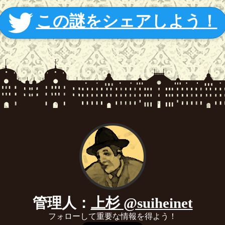
この謎をシェアしよう！
管理人：
上杉 @suiheinet
フォローして重要な情報を得よう！