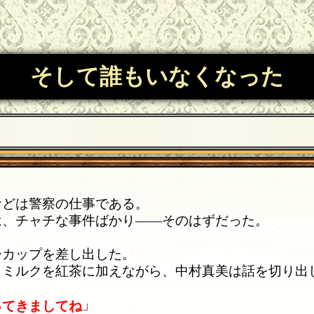
そして誰もいなくなった
どは警察の仕事である。
、チャチな事件ばかり――そのはずだった。
カップを差し出した。
ミルクを紅茶に加えながら、中村真美は話を切り出
」
ってきましてね