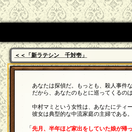
＜＜「新ラテシン 千対壱」
あなたは探偵だ。もっとも、殺人事件な
だから、あなたのもとに巡ってくるのは
中村マミという女性は、あなたにティー
彼女は典型的な中流家庭の主婦である。
「
先月、半年ほど家出をしていた娘が帰