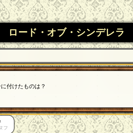
ロード・オブ・シンデレラ
身に付けたものは？
ﾈ
ヌフ