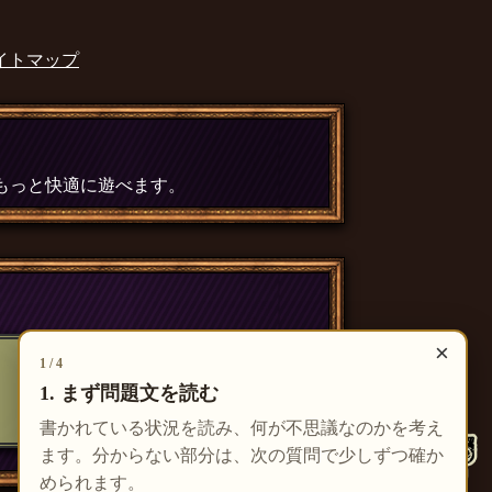
イトマップ
、もっと快適に遊べます。
×
1 / 4
1. まず問題文を読む
書かれている状況を読み、何が不思議なのかを考え
ます。分からない部分は、次の質問で少しずつ確か
められます。