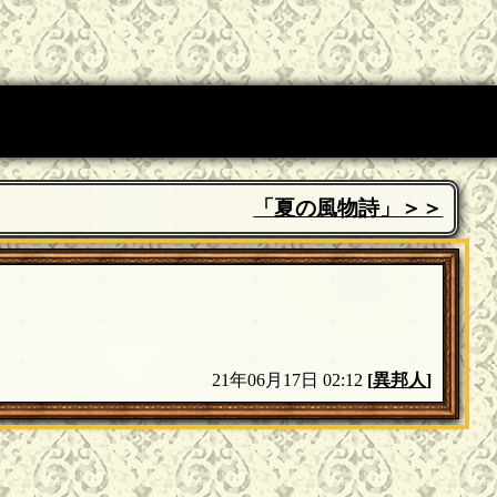
「夏の風物詩」＞＞
21年06月17日 02:12
[
異邦人
]