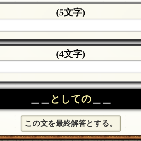
(5文字)
(4文字)
＿＿
としての
＿＿
この文を最終解答とする。