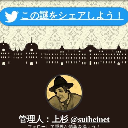
この謎をシェアしよう！
管理人：
上杉 @suiheinet
フォローして重要な情報を得よう！