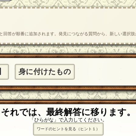
質問と回答が順番に追加されます。発見につながる質問から、新しい選択
】
身に付けたもの
それでは、最終解答に移ります。
「ひらがな」で入力してください。
ワードのヒントを見る（ヒント１）