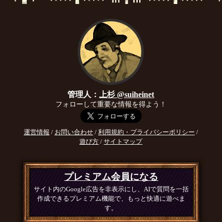
管理人：
上杉 @suiheinet
フォローして重要な情報を得よう！
運営情報
/
お問い合わせ
/
利用規約・プライバシーポリシー
/
遊び方
/
サイトマップ
プレミアム会員になる
サイト内のGoogle広告を非表示にし、AIで質問を一括
作成できるプレミアム機能で、もっと快適に遊べま
す。