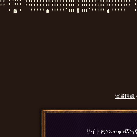
運営情報
サイト内のGoogle