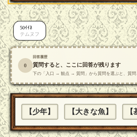
50ｲｲﾈ
テムヌフ
回答履歴
質問すると、ここに回答が残ります
0
下の「入口 → 観点 → 質問」から質問を選ぶと、
【少年】
【大きな魚】
【