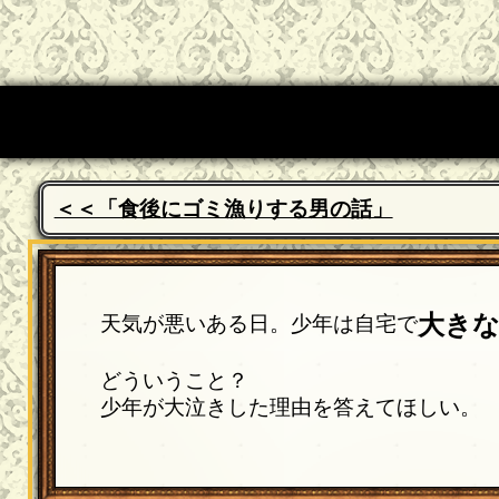
＜＜「食後にゴミ漁りする男の話」
大き
天気が悪いある日。少年は自宅で
どういうこと？
少年が大泣きした理由を答えてほしい。