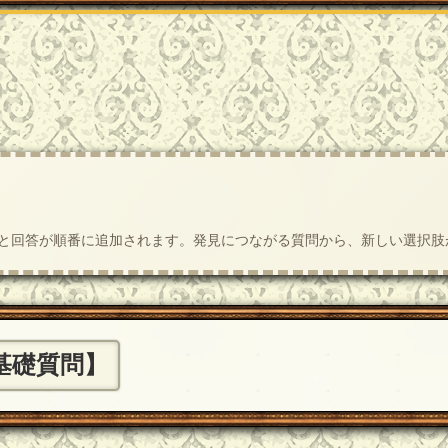
質問と回答が順番に追加されます。発見につながる質問から、新しい選択
基礎質問】