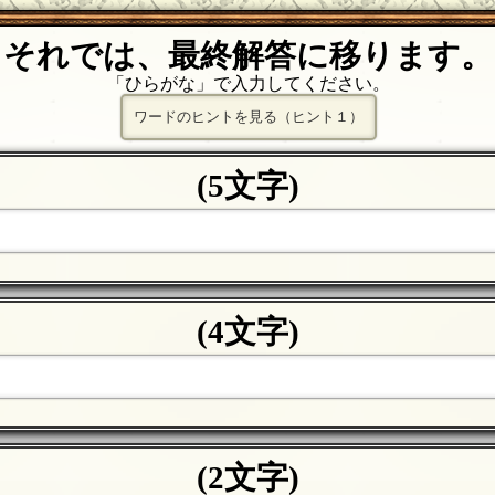
それでは、最終解答に移ります。
「ひらがな」で入力してください。
ワードのヒントを見る（ヒント１）
(5文字)
(4文字)
(2文字)