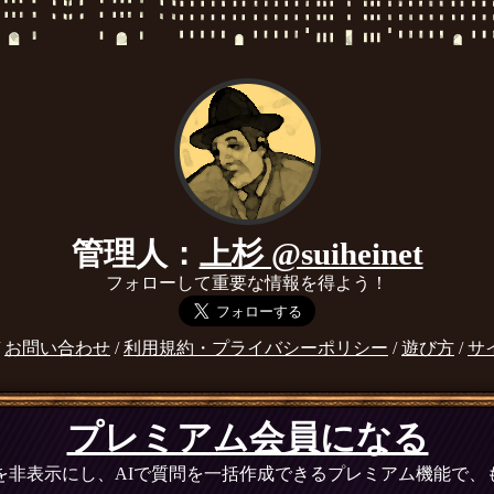
管理人：
上杉 @suiheinet
フォローして重要な情報を得よう！
/
お問い合わせ
/
利用規約・プライバシーポリシー
/
遊び方
/
サ
プレミアム会員になる
広告を非表示にし、AIで質問を一括作成できるプレミアム機能で