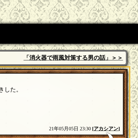
「消火器で雨風対策する男の話」＞＞
きした。
21年05月05日 23:30
[
アカシアン
]