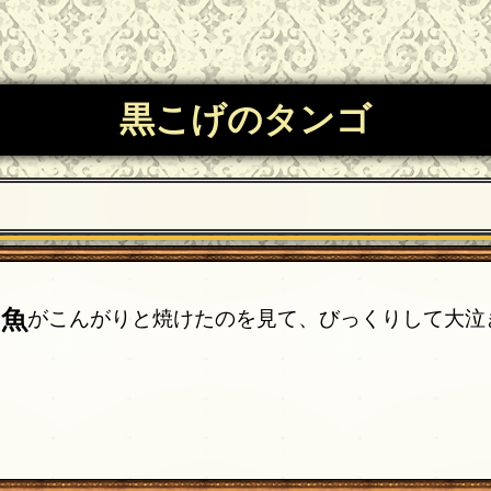
黒こげのタンゴ
な魚
がこんがりと焼けたのを見て、びっくりして大泣