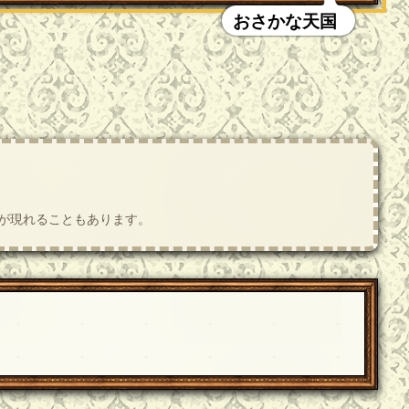
おさかな天国
肢が現れることもあります。