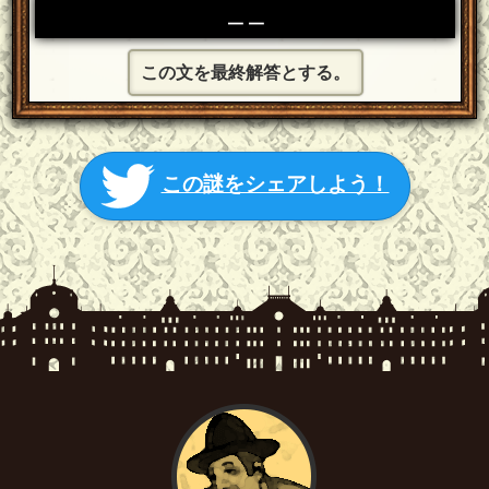
＿＿
この文を最終解答とする。
この謎をシェアしよう！