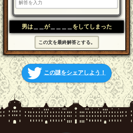
男は
＿＿
が
＿＿
＿＿
をしてしまった
この文を最終解答とする。
この謎をシェアしよう！