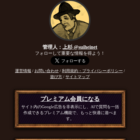
管理人：
上杉 @suiheinet
フォローして重要な情報を得よう！
運営情報
/
お問い合わせ
/
利用規約・プライバシーポリシー
/
遊び方
/
サイトマップ
プレミアム会員になる
サイト内のGoogle広告を非表示にし、AIで質問を一括
作成できるプレミアム機能で、もっと快適に遊べま
す。