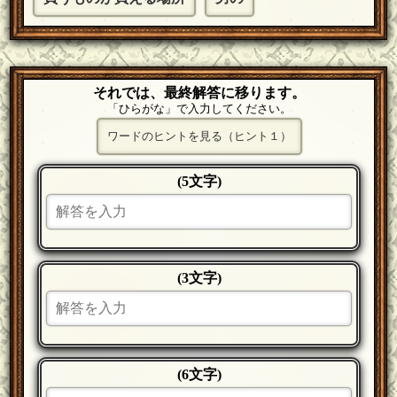
それでは、最終解答に移ります。
「ひらがな」で入力してください。
ワードのヒントを見る（ヒント１）
(5文字)
(3文字)
(6文字)