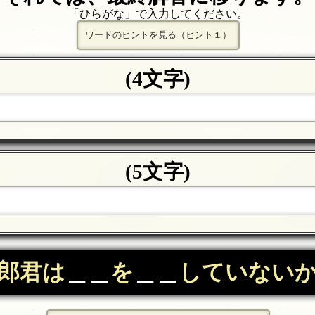
「ひらがな」で入力してください。
ワードのヒントを見る（ヒント１）
(4文字)
(5文字)
郎君は
＿＿
を
＿＿
していない