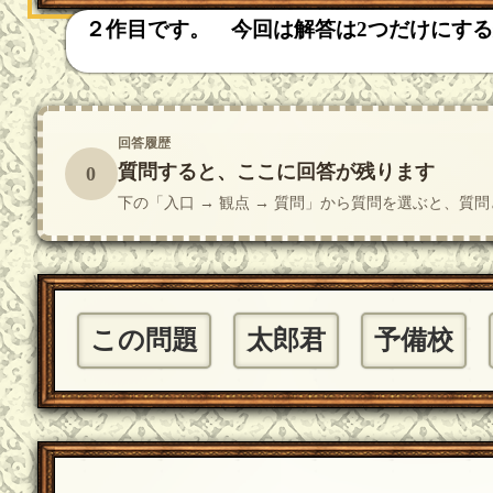
２作目です。 今回は解答は2つだけにす
回答履歴
質問すると、ここに回答が残ります
0
下の「入口 → 観点 → 質問」から質問を選ぶと、
この問題
太郎君
予備校