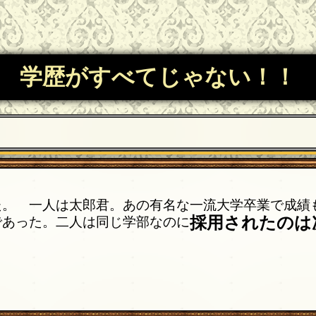
学歴がすべてじゃない！！
た。 一人は太郎君。あの有名な一流大学卒業で成績
採用されたのは
であった。二人は同じ学部なのに
？