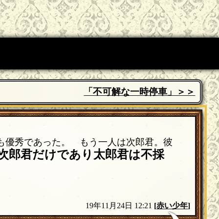
「不可解な一時停車」＞＞
も優秀であった。 もう一人は次郎君。彼
次郎君だけであり太郎君は不採
19年11月24日 12:21
[
赤い少年
]