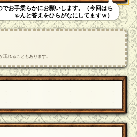
のでお手柔らかにお願いします。（今回はち
ゃんと答えをひらがなにしてますｗ）
肢が現れることもあります。