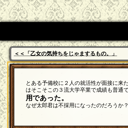
＜＜「乙女の気持ちをじゃまするもの。」
とある予備校に２人の就活性が面接に来
はそこそこの３流大学卒業で成績も普通
用であった。
なぜ太郎君は不採用になったのだろうか