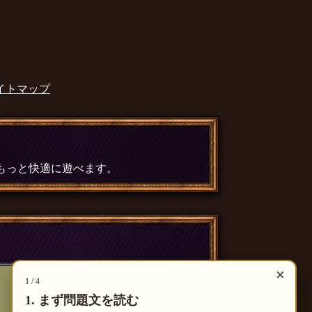
イトマップ
、もっと快適に遊べます。
×
1 / 4
1. まず問題文を読む