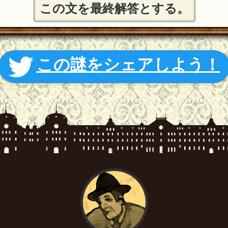
この文を最終解答とする。
この謎をシェアしよう！