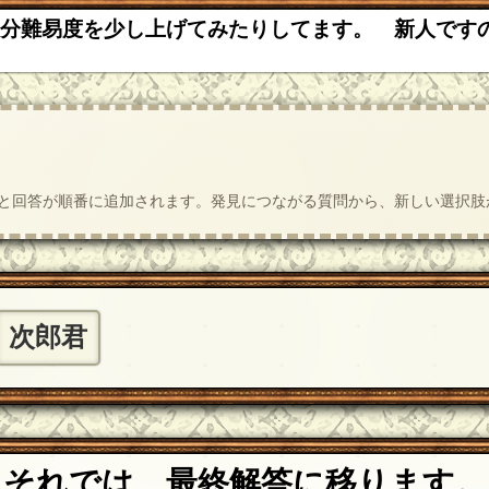
る分難易度を少し上げてみたりしてます。 新人です
質問と回答が順番に追加されます。発見につながる質問から、新しい選択
次郎君
それでは、最終解答に移ります。