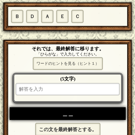
Ｂ
Ｄ
Ａ
Ｅ
Ｃ
それでは、最終解答に移ります。
「ひらがな」で入力してください。
ワードのヒントを見る（ヒント１）
(5文字)
＿＿
この文を最終解答とする。