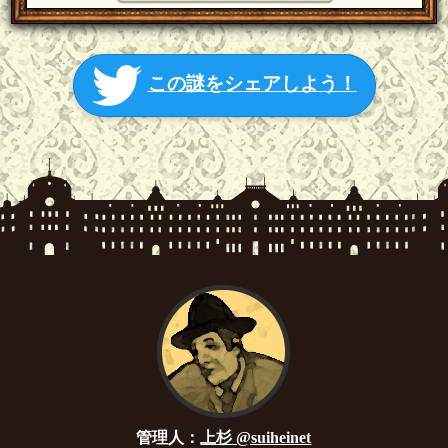
この謎をシェアしよう！
管理人：
上杉 @suiheinet