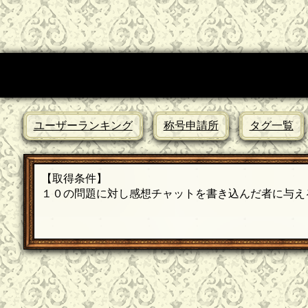
ユーザーランキング
称号申請所
タグ一覧
【取得条件】
１０の問題に対し感想チャットを書き込んだ者に与え