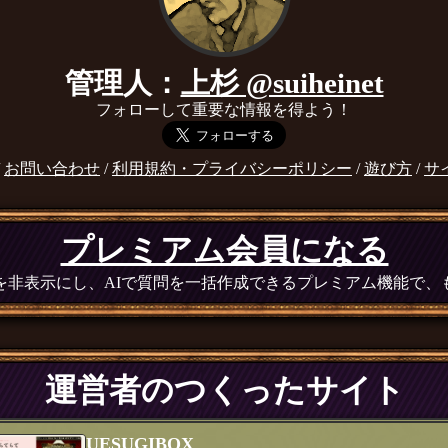
管理人：
上杉 @suiheinet
フォローして重要な情報を得よう！
/
お問い合わせ
/
利用規約・プライバシーポリシー
/
遊び方
/
サ
プレミアム会員になる
広告を非表示にし、AIで質問を一括作成できるプレミアム機能で
運営者のつくったサイト
UESUGIBOX