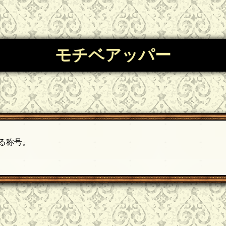
モチベアッパー
る称号。