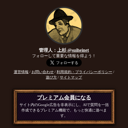
管理人：
上杉 @suiheinet
フォローして重要な情報を得よう！
運営情報
/
お問い合わせ
/
利用規約・プライバシーポリシー
/
遊び方
/
サイトマップ
プレミアム会員になる
サイト内のGoogle広告を非表示にし、AIで質問を一括
作成できるプレミアム機能で、もっと快適に遊べま
す。