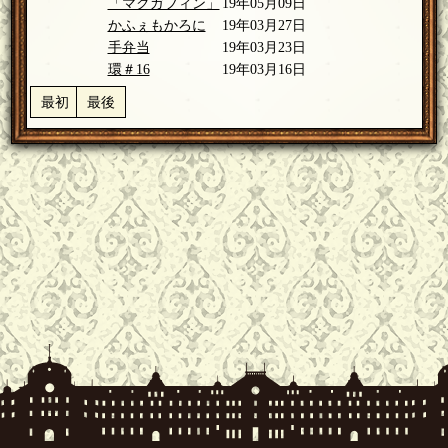
「マクガフィン」
19年05月09日
かふぇもかろに
19年03月27日
手弁当
19年03月23日
環＃16
19年03月16日
最初
最後