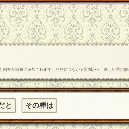
質問と回答が順番に追加されます。発見につながる質問から、新しい選択
だと
その棒は