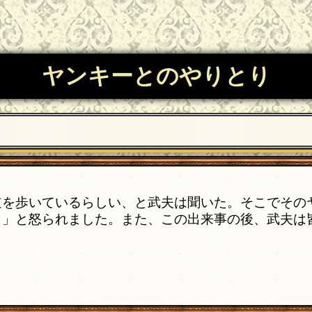
ヤンキーとのやりとり
道を歩いているらしい、と武夫は聞いた。そこでその
」と怒られました。また、この出来事の後、武夫は
！