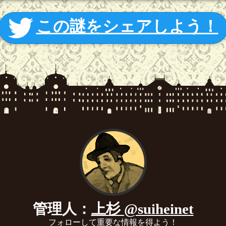
この謎をシェアしよう！
管理人：
上杉 @suiheinet
フォローして重要な情報を得よう！