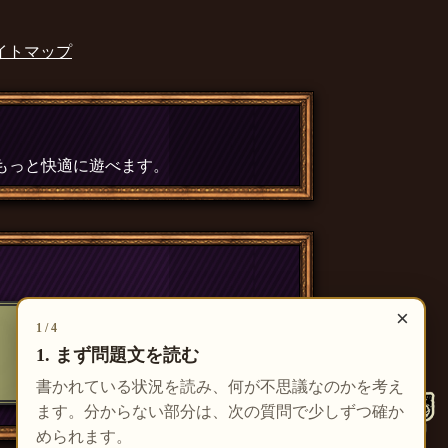
イトマップ
、もっと快適に遊べます。
×
1 / 4
1. まず問題文を読む
書かれている状況を読み、何が不思議なのかを考え
ます。分からない部分は、次の質問で少しずつ確か
められます。